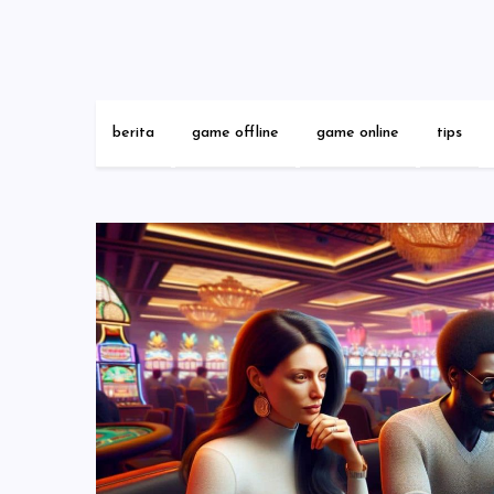
Skip
to
content
Masaharusato
berita
game offline
game online
tips