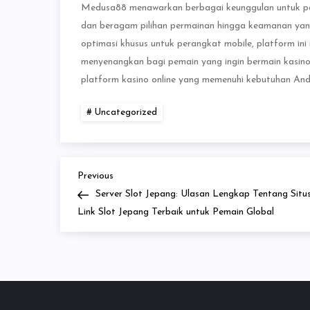
Medusa88 menawarkan berbagai keunggulan untuk pem
dan beragam pilihan permainan hingga keamanan yan
optimasi khusus untuk perangkat mobile, platform 
menyenangkan bagi pemain yang ingin bermain kasino 
platform kasino online yang memenuhi kebutuhan An
Uncategorized
Previous
Navigasi
Previous
Post
Server Slot Jepang: Ulasan Lengkap Tentang Situ
pos
Link Slot Jepang Terbaik untuk Pemain Global