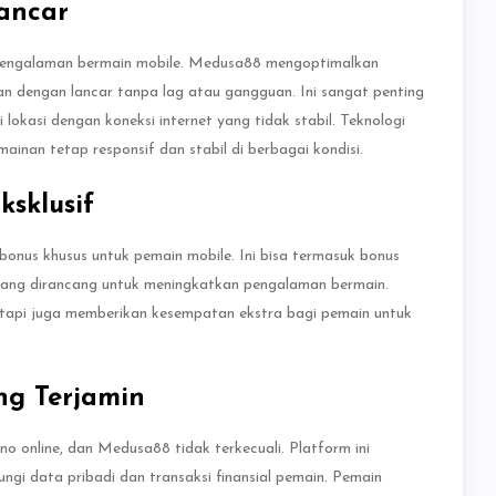
Lancar
 pengalaman bermain mobile. Medusa88 mengoptimalkan
n dengan lancar tanpa lag atau gangguan. Ini sangat penting
 lokasi dengan koneksi internet yang tidak stabil. Teknologi
nan tetap responsif dan stabil di berbagai kondisi.
ksklusif
nus khusus untuk pemain mobile. Ini bisa termasuk bonus
 yang dirancang untuk meningkatkan pengalaman bermain.
 tetapi juga memberikan kesempatan ekstra bagi pemain untuk
ng Terjamin
o online, dan Medusa88 tidak terkecuali. Platform ini
ngi data pribadi dan transaksi finansial pemain. Pemain