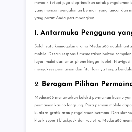
menarik tetapi juga dioptimalkan untuk pengalaman 
yang mencari pengalaman bermain yang lancar dan m
yang patut Anda pertimbangkan:
1.
Antarmuka Pengguna yang
Salah satu keunggulan utama Medusa88 adalah anta
mobile. Desain responsif memastikan bahwa tampilan
layar, mulai dari smartphone hingga tablet. Navigas
mengakses permainan dan fitur lainnya tanpa kendala
2.
Beragam Pilihan Permain
Medusa88 menawarkan koleksi permainan kasino yang
permainan kasino langsung. Para pemain mobile dapa
kualitas grafik atau pengalaman bermain. Dari slot 
klasik seperti blackjack dan roulette, Medusa88 memi