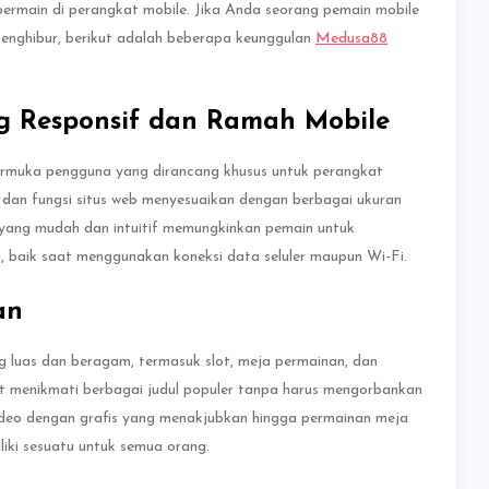
bermain di perangkat mobile. Jika Anda seorang pemain mobile
enghibur, berikut adalah beberapa keunggulan
Medusa88
 Responsif dan Ramah Mobile
rmuka pengguna yang dirancang khusus untuk perangkat
 dan fungsi situs web menyesuaikan dengan berbagai ukuran
i yang mudah dan intuitif memungkinkan pemain untuk
, baik saat menggunakan koneksi data seluler maupun Wi-Fi.
an
 luas dan beragam, termasuk slot, meja permainan, dan
t menikmati berbagai judul populer tanpa harus mengorbankan
video dengan grafis yang menakjubkan hingga permainan meja
liki sesuatu untuk semua orang.