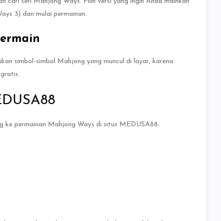
dan cari seri Mahjong Ways. Pilih versi yang ingin Anda mainkan
ys 3) dan mulai permainan.
ermain
tikan simbol-simbol Mahjong yang muncul di layar, karena
gratis.
MEDUSA88
ung ke permainan Mahjong Ways di situs MEDUSA88: