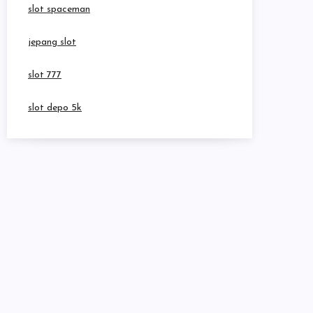
slot spaceman
jepang slot
slot 777
slot depo 5k