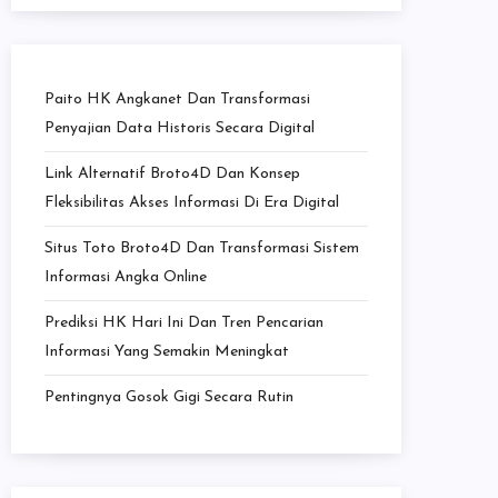
Paito HK Angkanet Dan Transformasi
Penyajian Data Historis Secara Digital
Link Alternatif Broto4D Dan Konsep
Fleksibilitas Akses Informasi Di Era Digital
Situs Toto Broto4D Dan Transformasi Sistem
Informasi Angka Online
Prediksi HK Hari Ini Dan Tren Pencarian
Informasi Yang Semakin Meningkat
Pentingnya Gosok Gigi Secara Rutin