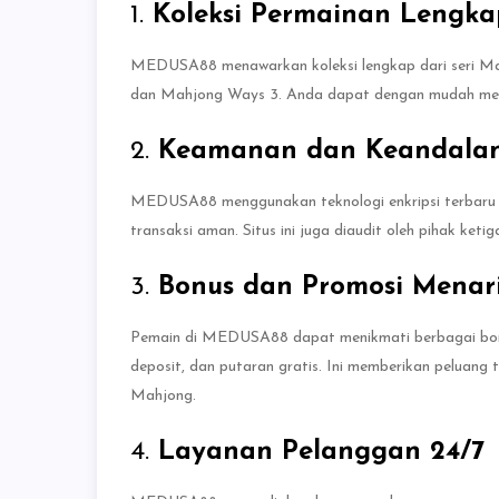
1.
Koleksi Permainan Lengka
MEDUSA88 menawarkan koleksi lengkap dari seri M
dan Mahjong Ways 3. Anda dapat dengan mudah mene
2.
Keamanan dan Keandala
MEDUSA88 menggunakan teknologi enkripsi terbaru 
transaksi aman. Situs ini juga diaudit oleh pihak ke
3.
Bonus dan Promosi Menar
Pemain di MEDUSA88 dapat menikmati berbagai bonu
deposit, dan putaran gratis. Ini memberikan peluan
Mahjong.
4.
Layanan Pelanggan 24/7