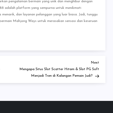
arkan pengalaman bermain yang unik dan menghibur dengan
8 adalah platform yang sempurna untuk menikmati
s menarik, dan layanan pelanggan yang luar biasa. Jadi, tunggu
bermain Mahjong Ways untuk merasakan sensasi dan keseruan
Next
Next
Post
i
Mengapa Situs Slot Scatter Hitam & Slot PG Soft
Menjadi Tren di Kalangan Pemain Judi?