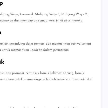
p
ahjong Ways, termasuk Mahjong Ways 1, Mahjong Ways 2,
mukan dan memainkan semua versi ini di situs mereka.
n
untuk melindungi data pemain dan memastikan bahwa semua
tiga untuk memastikan keadilan dalam permainan.
ik
s dan promosi, termasuk bonus selamat datang, bonus
g tambahan untuk memenangkan hadiah besar saat bermain slot