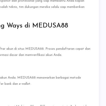
ponsif dan profesional yang siap membantu Anda kapan
salah teknis, tim dukungan mereka selalu siap memberikan
ong Ways di MEDUSA88
ftar akun di situs MEDUSA88. Proses pendaftaran cepat dan
ormasi dasar dan memverifikasi akun Anda.
 ke akun Anda. MEDUSA88 menawarkan berbagai metode
r bank dan e-wallet.