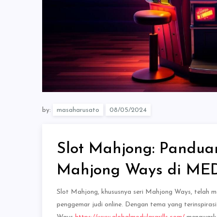
by:
masaharusato
Slot Mahjong: Pandu
Mahjong Ways di ME
Slot Mahjong, khususnya seri Mahjong Ways, telah m
penggemar judi online. Dengan tema yang terinspiras