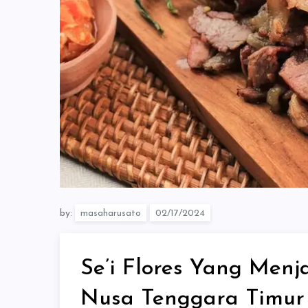
by:
masaharusato
Se’i Flores Yang Menj
Nusa Tenggara Timur