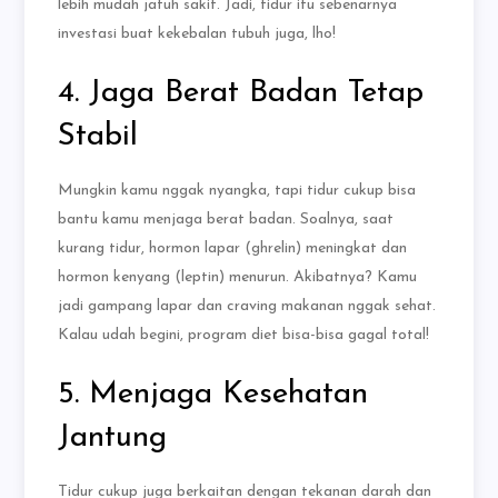
lebih mudah jatuh sakit. Jadi, tidur itu sebenarnya
investasi buat kekebalan tubuh juga, lho!
4. Jaga Berat Badan Tetap
Stabil
Mungkin kamu nggak nyangka, tapi tidur cukup bisa
bantu kamu menjaga berat badan. Soalnya, saat
kurang tidur, hormon lapar (ghrelin) meningkat dan
hormon kenyang (leptin) menurun. Akibatnya? Kamu
jadi gampang lapar dan craving makanan nggak sehat.
Kalau udah begini, program diet bisa-bisa gagal total!
5. Menjaga Kesehatan
Jantung
Tidur cukup juga berkaitan dengan tekanan darah dan