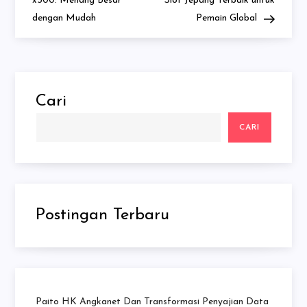
x500: Menang Besar
Slot Jepang Terbaik untuk
dengan Mudah
Pemain Global
Cari
CARI
Postingan Terbaru
Paito HK Angkanet Dan Transformasi Penyajian Data