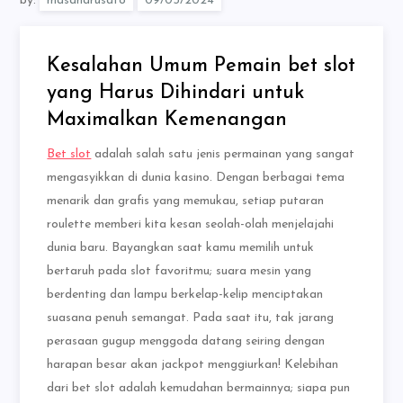
by:
masaharusato
Kesalahan Umum Pemain bet slot
yang Harus Dihindari untuk
Maximalkan Kemenangan
Bet slot
adalah salah satu jenis permainan yang sangat
mengasyikkan di dunia kasino. Dengan berbagai tema
menarik dan grafis yang memukau, setiap putaran
roulette memberi kita kesan seolah-olah menjelajahi
dunia baru. Bayangkan saat kamu memilih untuk
bertaruh pada slot favoritmu; suara mesin yang
berdenting dan lampu berkelap-kelip menciptakan
suasana penuh semangat. Pada saat itu, tak jarang
perasaan gugup menggoda datang seiring dengan
harapan besar akan jackpot menggiurkan! Kelebihan
dari bet slot adalah kemudahan bermainnya; siapa pun