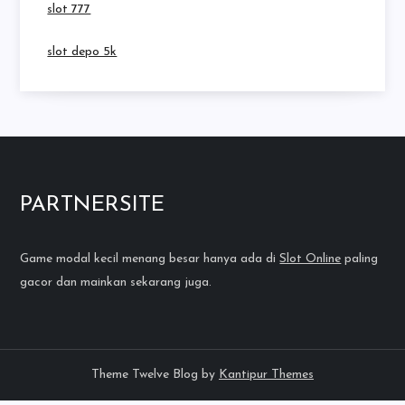
slot 777
slot depo 5k
PARTNERSITE
Game modal kecil menang besar hanya ada di
Slot Online
paling
gacor dan mainkan sekarang juga.
Theme Twelve Blog by
Kantipur Themes