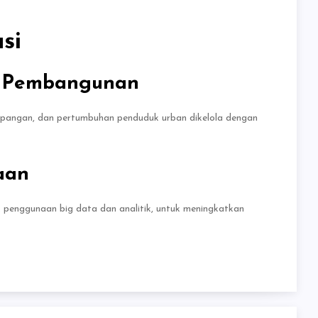
si
 Pembangunan
impangan, dan pertumbuhan penduduk urban dikelola dengan
aan
penggunaan big data dan analitik, untuk meningkatkan