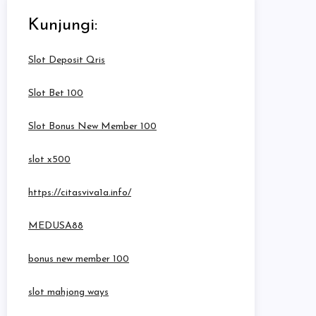
Kunjungi:
Slot Deposit Qris
Slot Bet 100
Slot Bonus New Member 100
slot x500
https://citasviva1a.info/
MEDUSA88
bonus new member 100
slot mahjong ways