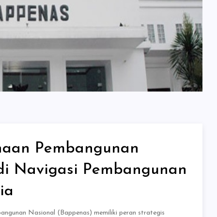
anaan Pembangunan
di Navigasi Pembangunan
ia
ngunan Nasional (Bappenas) memiliki peran strategis