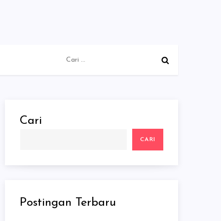
Cari
untuk:
Cari
CARI
Postingan Terbaru