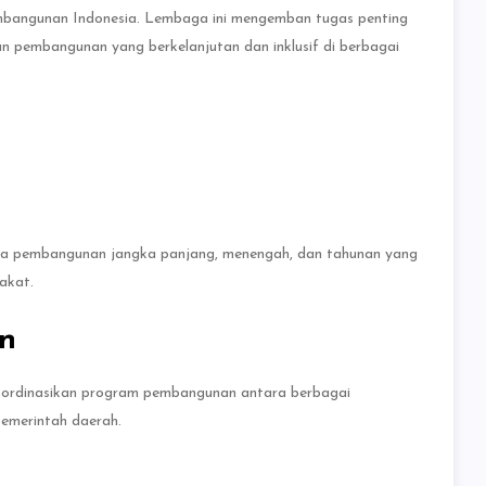
mbangunan Indonesia. Lembaga ini mengemban tugas penting
 pembangunan yang berkelanjutan dan inklusif di berbagai
a pembangunan jangka panjang, menengah, dan tahunan yang
akat.
n
ordinasikan program pembangunan antara berbagai
emerintah daerah.