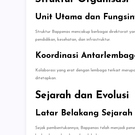
Unit Utama dan Fungsin
Struktur Bappenas mencakup berbagai direktorat yang
pendidikan, kesehatan, dan infrastruktur.
Koordinasi Antarlembag
Kolaborasi yang erat dengan lembaga terkait merup
ditetapkan.
Sejarah dan Evolusi
Latar Belakang Sejarah
Sejak pembentukannya, Bappenas telah menjadi pene