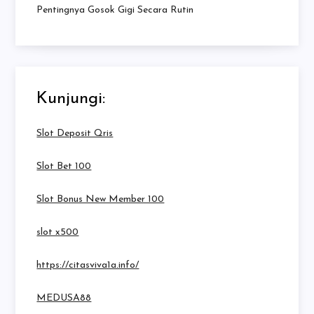
Pentingnya Gosok Gigi Secara Rutin
Kunjungi:
Slot Deposit Qris
Slot Bet 100
Slot Bonus New Member 100
slot x500
https://citasviva1a.info/
MEDUSA88