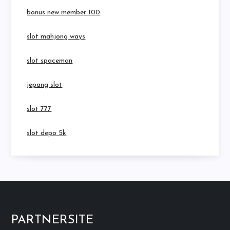
bonus new member 100
slot mahjong ways
slot spaceman
jepang slot
slot 777
slot depo 5k
PARTNERSITE