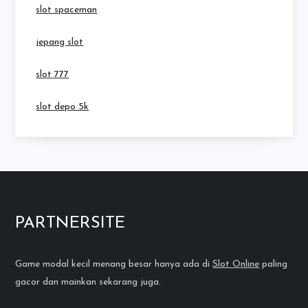
slot spaceman
jepang slot
slot 777
slot depo 5k
PARTNERSITE
Game modal kecil menang besar hanya ada di
Slot Online
paling
gacor dan mainkan sekarang juga.