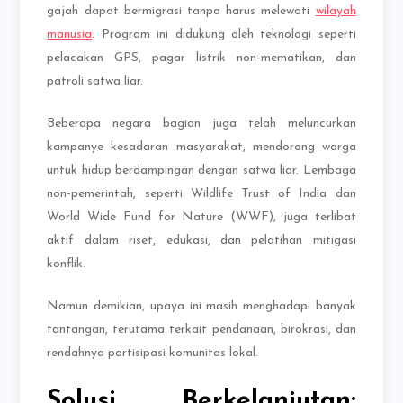
gajah dapat bermigrasi tanpa harus melewati
wilayah
manusia
. Program ini didukung oleh teknologi seperti
pelacakan GPS, pagar listrik non-mematikan, dan
patroli satwa liar.
Beberapa negara bagian juga telah meluncurkan
kampanye kesadaran masyarakat, mendorong warga
untuk hidup berdampingan dengan satwa liar. Lembaga
non-pemerintah, seperti Wildlife Trust of India dan
World Wide Fund for Nature (WWF), juga terlibat
aktif dalam riset, edukasi, dan pelatihan mitigasi
konflik.
Namun demikian, upaya ini masih menghadapi banyak
tantangan, terutama terkait pendanaan, birokrasi, dan
rendahnya partisipasi komunitas lokal.
Solusi Berkelanjutan: