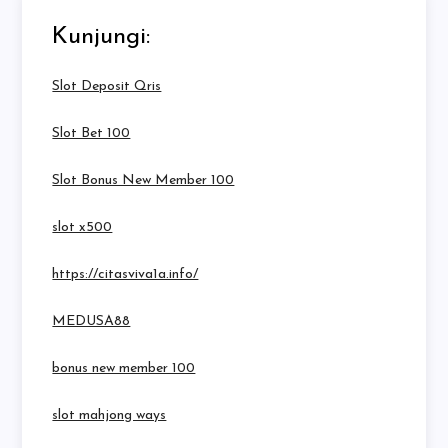
Kunjungi:
Slot Deposit Qris
Slot Bet 100
Slot Bonus New Member 100
slot x500
https://citasviva1a.info/
MEDUSA88
bonus new member 100
slot mahjong ways