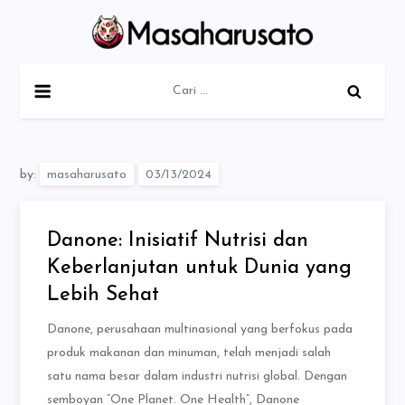
Skip
to
content
Masaharusato
Cari
untuk:
by:
masaharusato
Danone: Inisiatif Nutrisi dan
Keberlanjutan untuk Dunia yang
Lebih Sehat
Danone, perusahaan multinasional yang berfokus pada
produk makanan dan minuman, telah menjadi salah
satu nama besar dalam industri nutrisi global. Dengan
semboyan “One Planet. One Health”, Danone