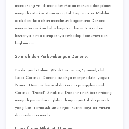
mendorong visi di mana kesehatan manusia dan planet
menjadi satu kesatuan yang tak terpisahkan. Melalui
artikel ini, kita akan menelusuri bagaimana Danone
mengintegrasikan keberlanjutan dan nutrisi dalam
bisnisnya, serta dampaknya terhadap konsumen dan
lingkungan.
Sejarah dan Perkembangan Danone:
Berdiri pada tahun 1919 di Barcelona, Spanyol, oleh
Isaac Carasso, Danone awalnya memproduksi yogurt.
Nama “Danone” berasal dari nama panggilan anak
Carasso, “Daniel”. Sejak itu, Danone telah berkembang
menjadi perusahaan global dengan portofolio produk
yang luas, termasuk susu segar, nutrisi bayi, air minum,
dan makanan medis.
Filosofi dan Nilai Inti Danone: