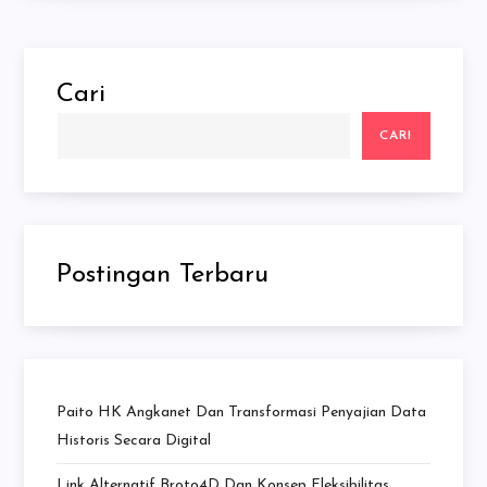
Cari
CARI
Postingan Terbaru
Paito HK Angkanet Dan Transformasi Penyajian Data
Historis Secara Digital
Link Alternatif Broto4D Dan Konsep Fleksibilitas