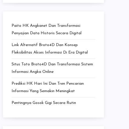
Paito HK Angkanet Dan Transformasi
Penyajian Data Historis Secara Digital
Link Alternatif Broto4D Dan Konsep
Fleksibilitas Akses Informasi Di Era Digital
Situs Toto Broto4D Dan Transformasi Sistem
Informasi Angka Online
Prediksi HK Hari Ini Dan Tren Pencarian
Informasi Yang Semakin Meningkat
Pentingnya Gosok Gigi Secara Rutin