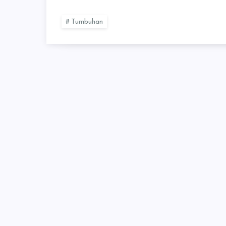
Tumbuhan