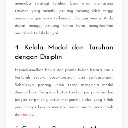
mencoba strategi taruhan baru atau memasang
taruhan yang memiliki peluang menang lebih tinggi
namun dengan risiko terkendali. Dengan begitu, Anda
dapat menguji peluang tanpa harus mengeluarkan
modal asli terlalu banyak.
4. Kelola Modal dan Taruhan
dengan Disiplin
Memaksimalkan bonus dan promo bukan berarti harus
bertaruh secara besar-besaran dan sembarangan.
Sebaliknya, penting untuk tetap mengelola modal
dengan baik. Tetapkan batas taruhan per putaran dan
jangan terpancing untuk mengambil risiko yang tidak
perlu hanya karena merasa ‘modal’ sudah bertambah
dari
bonus
.