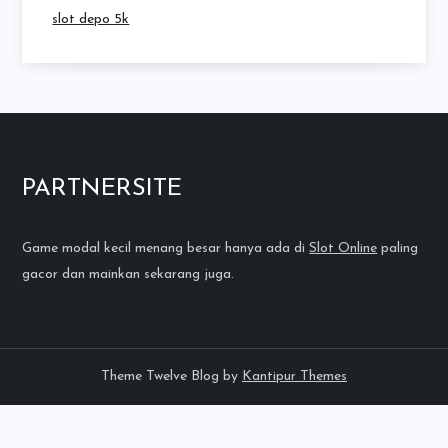
slot depo 5k
PARTNERSITE
Game modal kecil menang besar hanya ada di
Slot Online
paling
gacor dan mainkan sekarang juga.
Theme Twelve Blog by
Kantipur Themes