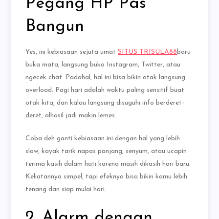
Pegang HP Pas
Bangun
Yes, ini kebiasaan sejuta umat
SITUS TRISULA88
baru
buka mata, langsung buka Instagram, Twitter, atau
ngecek chat. Padahal, hal ini bisa bikin otak langsung
overload. Pagi hari adalah waktu paling sensitif buat
otak kita, dan kalau langsung disuguhi info berderet-
deret, alhasil jadi makin lemes.
Coba deh ganti kebiasaan ini dengan hal yang lebih
slow, kayak tarik napas panjang, senyum, atau ucapin
terima kasih dalam hati karena masih dikasih hari baru.
Keliatannya simpel, tapi efeknya bisa bikin kamu lebih
tenang dan siap mulai hari.
2. Alarm dengan