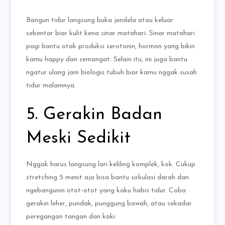
Bangun tidur langsung buka jendela atau keluar
sebentar biar kulit kena sinar matahari. Sinar matahari
pagi bantu otak produksi serotonin, hormon yang bikin
kamu happy dan semangat. Selain itu, ini juga bantu
ngatur ulang jam biologis tubuh biar kamu nggak susah
tidur malamnya.
5. Gerakin Badan
Meski Sedikit
Nggak harus langsung lari keliling komplek, kok. Cukup
stretching 5 menit aja bisa bantu sirkulasi darah dan
ngebangunin otot-otot yang kaku habis tidur. Coba
gerakin leher, pundak, punggung bawah, atau sekadar
peregangan tangan dan kaki.