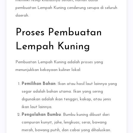
memiliki resep khususnya sendiri, namun dasar
pembuatan Lempah Kuning cenderung serupa di seluruh
daerah.
Proses Pembuatan
Lempah Kuning
Pembuatan Lempah Kuning adalah proses yang
menunjukkan kekayaan kuliner lokal:
Pemilihan Bahan
: Ikan atau hasil laut lainnya yang
segar adalah bahan utama. Ikan yang sering
digunakan adalah ikan tenggiri, kakap, atau jenis
ikan laut lainnya.
Pengolahan Bumbu
: Bumbu kuning dibuat dari
campuran kunyit, jahe, lengkuas, serai, bawang
merah, bawang putih, dan cabai yang dihaluskan.