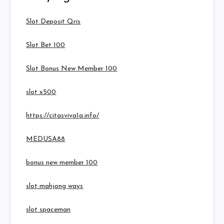
Slot Deposit Qris
Slot Bet 100
Slot Bonus New Member 100
slot x500
https://citasviva1a.info/
MEDUSA88
bonus new member 100
slot mahjong ways
slot spaceman