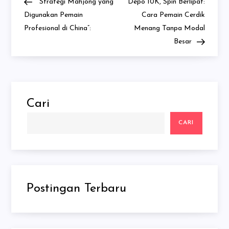
Post
Post
“Strategi Mahjong yang
Depo 10K, Spin Berlipat:
pos
Digunakan Pemain
Cara Pemain Cerdik
Profesional di China”:
Menang Tanpa Modal
Besar
Cari
CARI
Postingan Terbaru