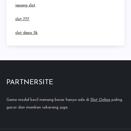
jepang slot
slot 777
slot depo 5k
PARTNERSITE
Game modal kecil menang besar hanya ada di
Slot Online
paling
gacor dan mainkan sekarang juga.