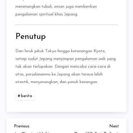
menenangkan tubuh, onsen juga memberikan
pengalaman spiritual khas Jepang.
Penutup
Dari hiruk pikuk Tokyo hingga ketenangan Kyoto,
setiap sudut Jepang menyimpan pengalaman unik yang
tak akan terlupakan. Dengan mencoba cara-cara di
atas, perjalananmu ke Jepang akan terasa lebih
otentik, menyenangkan, dan penuh kenangan.
berita
Previous
Next
Navigasi
Previous
Next