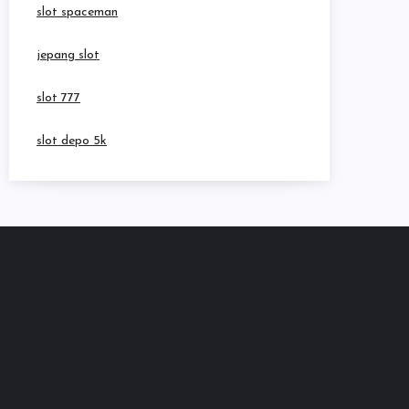
slot spaceman
jepang slot
slot 777
slot depo 5k