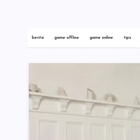
Skip
to
content
Masaharusato
berita
game offline
game online
tips