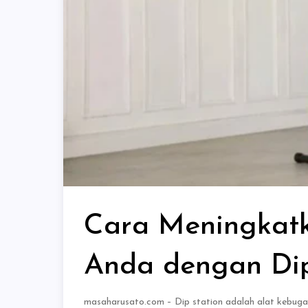
Cara Meningkatk
Anda dengan Dip
masaharusato.com – Dip station adalah alat kebugar