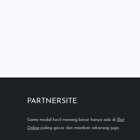
PARTNERSITE
Game modal kecil menang besar hanya ada di
Slot
Online
paling gacor dan mainkan sekarang juga.