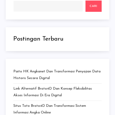
CARI
Postingan Terbaru
Paito HK Angkanet Dan Transformasi Penyajian Data
Historis Secara Digital
Link Alternatif Broto4D Dan Konsep Fleksibilitas
Akses Informasi Di Era Digital
Situs Toto Broto4D Dan Transformasi Sistem
Informasi Angka Online