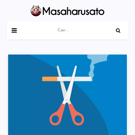
Skip
to
content
Masaharusato
Cari
untuk: