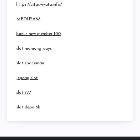
https://citasviva1a.info/
MEDUSA88
bonus new member 100
slot mahjong ways
slot spaceman
jepang slot
slot 777
slot depo 5k