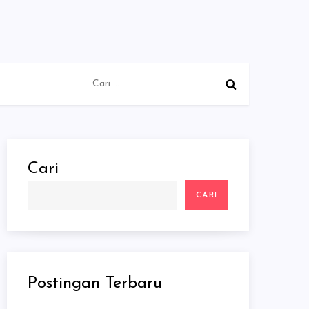
Cari
untuk:
Cari
CARI
Postingan Terbaru