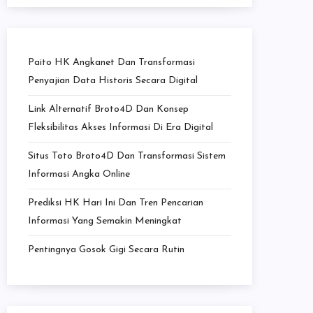
Paito HK Angkanet Dan Transformasi
Penyajian Data Historis Secara Digital
Link Alternatif Broto4D Dan Konsep
Fleksibilitas Akses Informasi Di Era Digital
Situs Toto Broto4D Dan Transformasi Sistem
Informasi Angka Online
Prediksi HK Hari Ini Dan Tren Pencarian
Informasi Yang Semakin Meningkat
Pentingnya Gosok Gigi Secara Rutin