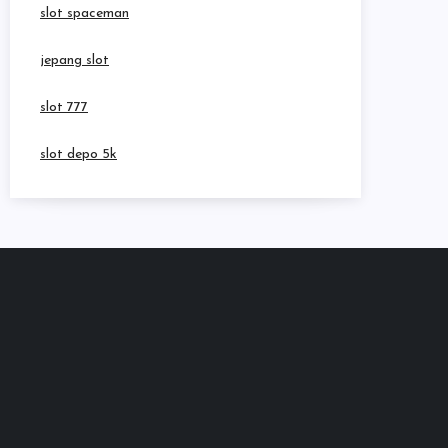
slot spaceman
jepang slot
slot 777
slot depo 5k