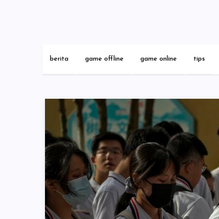
Skip
to
content
Masaharusato
berita
game offline
game online
tips