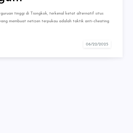
 tinggi di Tiongkok, terkenal ketat alternatif situs
yang membuat netizen terpukau adalah taktik anti-cheating