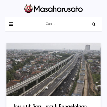
Skip
to
content
Masaharusato
Cari
untuk:
Inisiatif Baru untuk Pengelolaan