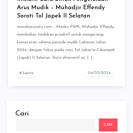
Arus Mudik – Muhadjir Effendy
Soroti Tol Japek II Selatan
masaharusato.com – Menko PMK, Muhadjir Effendy,
membahas tindakan proaktif untuk mengurangi
kemacetan selama periode mudik Lebaran tahun
2024, dengan fokus pada ruas Tol Jakarta-Cikampek
(Japek) II Selatan. Rute alternatif ini, […]
berita
Cari
CARI