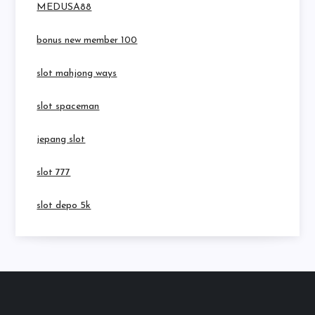
MEDUSA88
bonus new member 100
slot mahjong ways
slot spaceman
jepang slot
slot 777
slot depo 5k