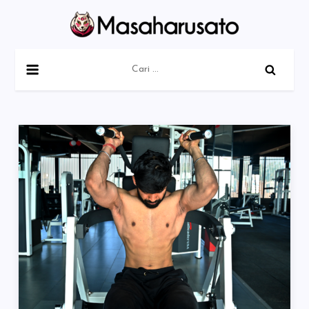
Skip
to
content
Masaharusato
Cari
untuk: