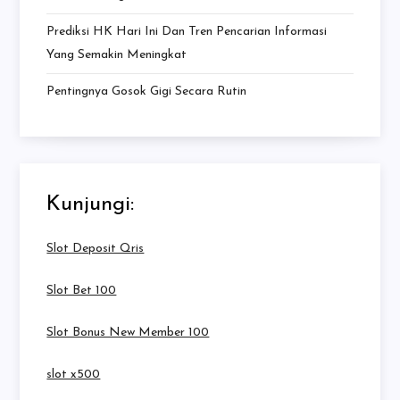
Prediksi HK Hari Ini Dan Tren Pencarian Informasi
Yang Semakin Meningkat
Pentingnya Gosok Gigi Secara Rutin
Kunjungi:
Slot Deposit Qris
Slot Bet 100
Slot Bonus New Member 100
slot x500