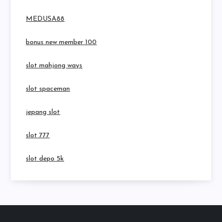
MEDUSA88
bonus new member 100
slot mahjong ways
slot spaceman
jepang slot
slot 777
slot depo 5k