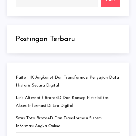
CARI
Postingan Terbaru
Paito HK Angkanet Dan Transformasi Penyajian Data
Historis Secara Digital
Link Alternatif Broto4D Dan Konsep Fleksibilitas
Akses Informasi Di Era Digital
Situs Toto Broto4D Dan Transformasi Sistem
Informasi Angka Online