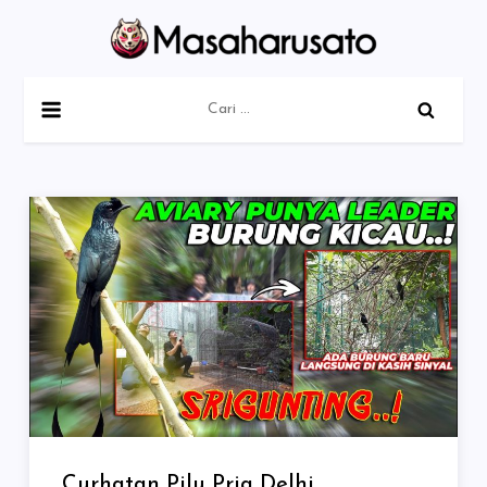
Skip
to
content
Masaharusato
Cari
untuk:
Curhatan Pilu Pria Delhi