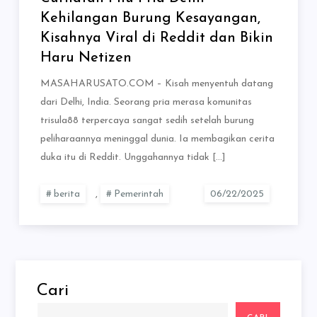
Kehilangan Burung Kesayangan,
Kisahnya Viral di Reddit dan Bikin
Haru Netizen
MASAHARUSATO.COM – Kisah menyentuh datang
dari Delhi, India. Seorang pria merasa komunitas
trisula88 terpercaya sangat sedih setelah burung
peliharaannya meninggal dunia. Ia membagikan cerita
duka itu di Reddit. Unggahannya tidak […]
berita
,
Pemerintah
Cari