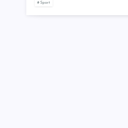
Sport