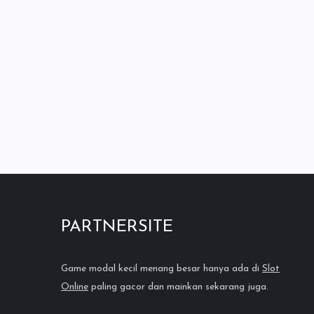
PARTNERSITE
Game modal kecil menang besar hanya ada di
Slot
Online
paling gacor dan mainkan sekarang juga.