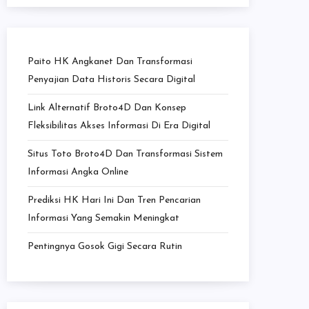
Paito HK Angkanet Dan Transformasi
Penyajian Data Historis Secara Digital
Link Alternatif Broto4D Dan Konsep
Fleksibilitas Akses Informasi Di Era Digital
Situs Toto Broto4D Dan Transformasi Sistem
Informasi Angka Online
Prediksi HK Hari Ini Dan Tren Pencarian
Informasi Yang Semakin Meningkat
Pentingnya Gosok Gigi Secara Rutin