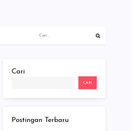
Cari
untuk:
Cari
CARI
Postingan Terbaru