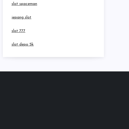
slot spaceman
jepang slot
slot 777
slot depo 5k