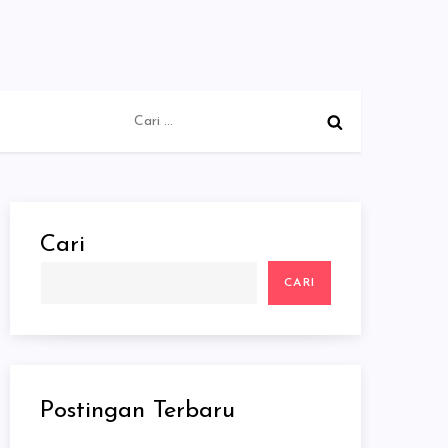
Cari
untuk:
Cari
CARI
Postingan Terbaru