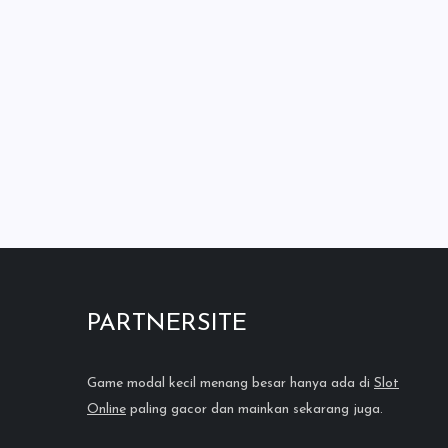
PARTNERSITE
Game modal kecil menang besar hanya ada di
Slot
Online
paling gacor dan mainkan sekarang juga.